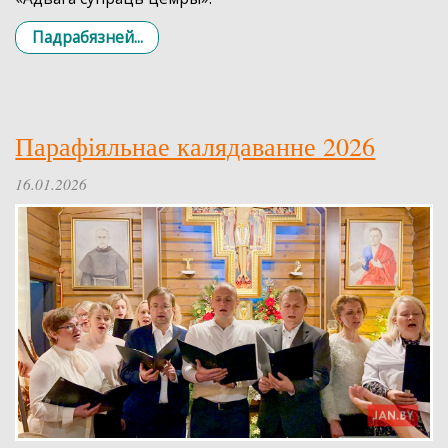
Падрабязней...
Парафіяльнае калядаванне 2026
16.01.2026